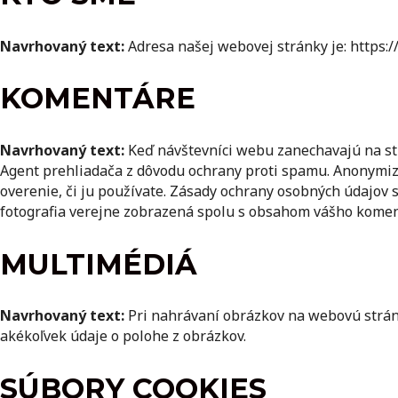
Navrhovaný text:
Adresa našej webovej stránky je: https
KOMENTÁRE
Navrhovaný text:
Keď návštevníci webu zanechavajú na st
Agent prehliadača z dôvodu ochrany proti spamu.
Anonymizo
overenie, či ju používate. Zásady ochrany osobných údajov 
fotografia verejne zobrazená spolu s obsahom vášho komen
MULTIMÉDIÁ
Navrhovaný text:
Pri nahrávaní obrázkov na webovú strán
akékoľvek údaje o polohe z obrázkov.
SÚBORY COOKIES