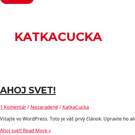
KATKACUCKA
AHOJ SVET!
1 Komentár
/
Nezaradené
/
KatkaCucka
Vitajte vo WordPress. Toto je váš prvý článok. Upravte ho al
Ahoj svet!
Read More »