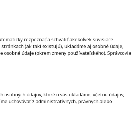
omaticky rozpoznať a schváliť akékoľvek súvisiace
 stránkach (ak takí existujú), ukladáme aj osobné údaje,
voje osobné údaje (okrem zmeny používateľského). Správcovia
ch osobných údajov, ktoré o vás ukladáme, včetne údajov,
síme uchovávať z administratívnych, právnych alebo