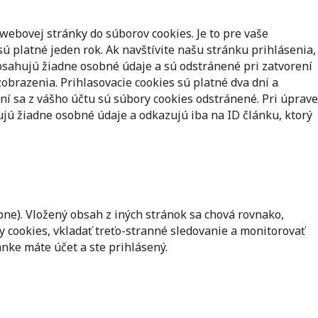
webovej stránky do súborov cookies. Je to pre vaše
sú platné jeden rok.
Ak navštívite našu stránku prihlásenia,
bsahujú žiadne osobné údaje a sú odstránené pri zatvorení
zobrazenia. Prihlasovacie cookies sú platné dva dni a
ení sa z vášho účtu sú súbory cookies odstránené.
Pri úprave
jú žiadne osobné údaje a odkazujú iba na ID článku, ktorý
bne). Vložený obsah z iných stránok sa chová rovnako,
 cookies, vkladať treťo-stranné sledovanie a monitorovať
nke máte účet a ste prihlásený.