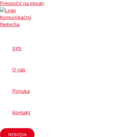
Preskočiť na obsah
Info
O nás
Ponuka
Kontakt
NEBOJSA