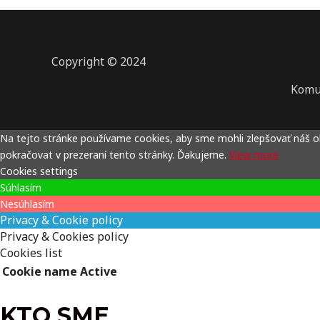
Copyright © 2024
Komu
Na tejto stránke používame cookies, aby sme mohli zlepšovať náš 
pokračovat v prezeraní tento stránky. Ďakujeme.
View more
Cookies settings
Súhlasím
Nesúhlasím
Privacy & Cookie policy
Privacy & Cookies policy
Cookies list
Cookie name
Active
KTO SME