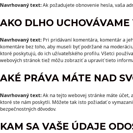
Navrhovaný text:
Ak požadujete obnovenie hesla, vaša ad
AKO DLHO UCHOVÁVAME 
Navrhovaný text:
Pri pridávaní komentára, komentár a je
komentáre bez toho, aby museli byť podržané na moderáci
ktoré poskytujú, do ich užívateľského profilu. Všetci použí
webových stránok tiež môžu zobraziť a upraviť tieto informá
AKÉ PRÁVA MÁTE NAD SV
Navrhovaný text:
Ak na tejto webovej stránke máte účet, a
ktoré ste nám poskytli. Môžete tak isto požiadať o vymazan
bezpečnostných dôvodov.
KAM SA VAŠE ÚDAJE ODO