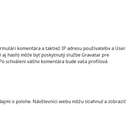
rmulári komentára a taktiež IP adresu používateľov a User
ý aj hash) môže byť poskytnutý službe Gravatar pre
. Po schválení vášho komentára bude vaša profilová
dajmi o polohe. Návštevníci webu môžu stiahnuť a zobraziť