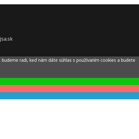
sa.sk
, budeme radi, keď nám dáte súhlas s používaním cookies a budete