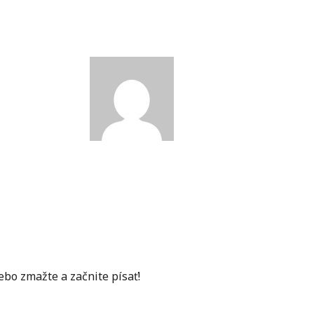
ebo zmažte a začnite písať!